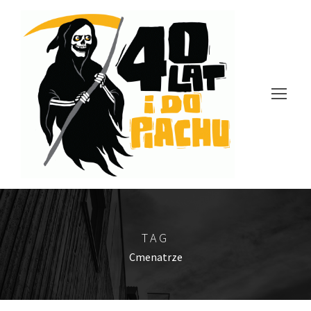
TAG
Cmenatrze