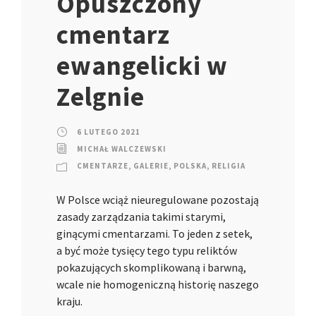
Opuszczony
cmentarz
ewangelicki w
Zelgnie
6 LUTEGO 2021
MICHAŁ WALCZEWSKI
CMENTARZE
,
GALERIE
,
POLSKA
,
RELIGIA
W Polsce wciąż nieuregulowane pozostają
zasady zarządzania takimi starymi,
ginącymi cmentarzami. To jeden z setek,
a być może tysięcy tego typu reliktów
pokazujących skomplikowaną i barwną,
wcale nie homogeniczną historię naszego
kraju.