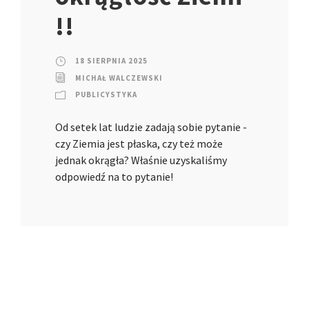
!!
18 SIERPNIA 2025
MICHAŁ WALCZEWSKI
PUBLICYSTYKA
Od setek lat ludzie zadają sobie pytanie -
czy Ziemia jest płaska, czy też może
jednak okrągła? Właśnie uzyskaliśmy
odpowiedź na to pytanie!