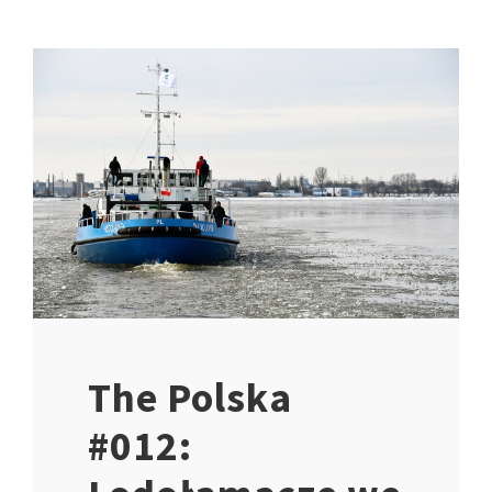
The Polska
#012: