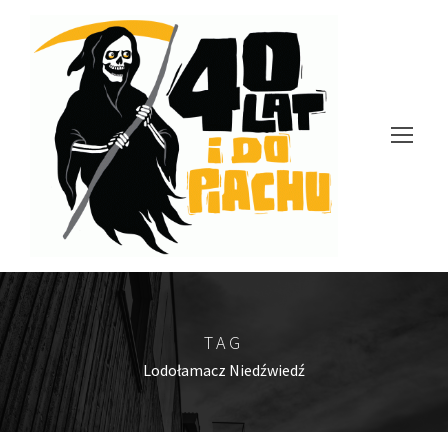
TAG
Lodołamacz Niedźwiedź