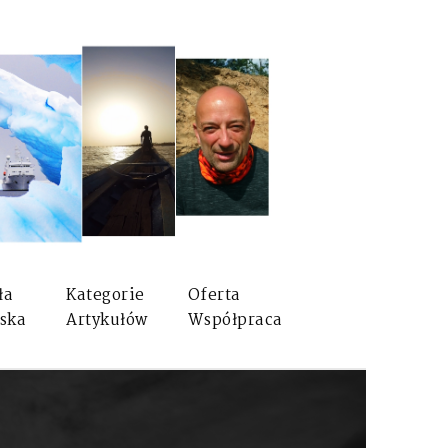
ła
Kategorie
Oferta
ska
Artykułów
Współpraca