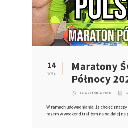
Maratony Ś
14
WRZ
Północy 20
14 WRZEŚNIA 2020
W ramach udowadniania, że chcieć znaczy
razem w weekend trafiłem na najdalej na 