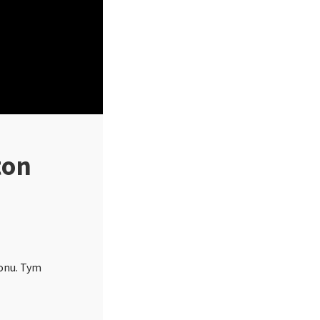
ton
onu. Tym