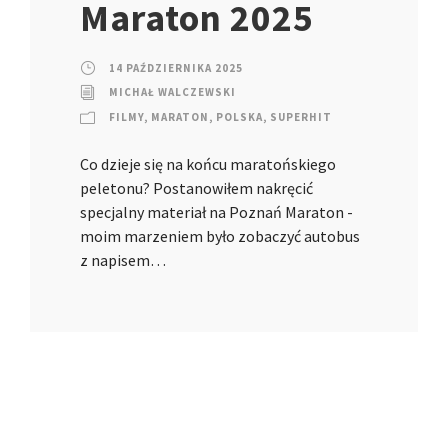
Maraton 2025
14 PAŹDZIERNIKA 2025
MICHAŁ WALCZEWSKI
FILMY
,
MARATON
,
POLSKA
,
SUPERHIT
Co dzieje się na końcu maratońskiego
peletonu? Postanowiłem nakręcić
specjalny materiał na Poznań Maraton -
moim marzeniem było zobaczyć autobus
z napisem…