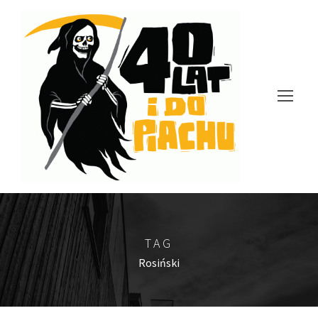
TAG
Rosiński