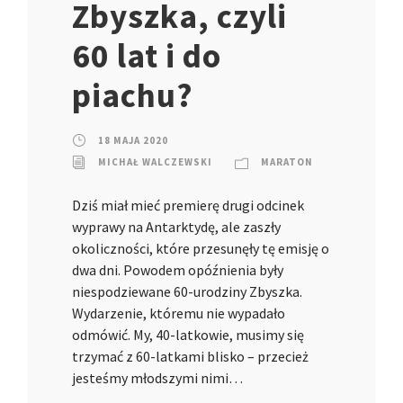
Zbyszka, czyli
60 lat i do
piachu?
18 MAJA 2020
MICHAŁ WALCZEWSKI
MARATON
Dziś miał mieć premierę drugi odcinek
wyprawy na Antarktydę, ale zaszły
okoliczności, które przesunęły tę emisję o
dwa dni. Powodem opóźnienia były
niespodziewane 60-urodziny Zbyszka.
Wydarzenie, któremu nie wypadało
odmówić. My, 40-latkowie, musimy się
trzymać z 60-latkami blisko – przecież
jesteśmy młodszymi nimi…