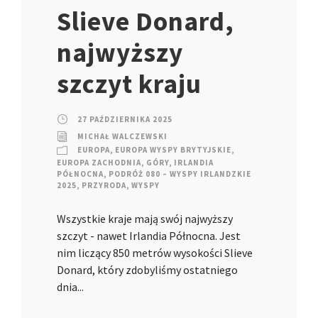
Slieve Donard,
najwyższy
szczyt kraju
27 PAŹDZIERNIKA 2025
MICHAŁ WALCZEWSKI
EUROPA
,
EUROPA WYSPY BRYTYJSKIE
,
EUROPA ZACHODNIA
,
GÓRY
,
IRLANDIA
PÓŁNOCNA
,
PODRÓŻ 080 – WYSPY IRLANDZKIE
2025
,
PRZYRODA
,
WYSPY
Wszystkie kraje mają swój najwyższy
szczyt - nawet Irlandia Północna. Jest
nim liczący 850 metrów wysokości Slieve
Donard, który zdobyliśmy ostatniego
dnia...