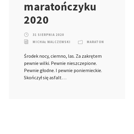
maratończyku
2020
31 SIERPNIA 2020
MICHAŁ WALCZEWSKI
MARATON
Środek nocy, ciemno, las. Za zakrętem
pewnie wilki. Pewnie nieszczepione.
Pewnie głodne. I pewnie poniemieckie.
Skończył się asfalt…