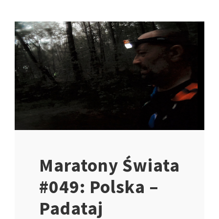
Maratony Świata
#049: Polska –
Padataj