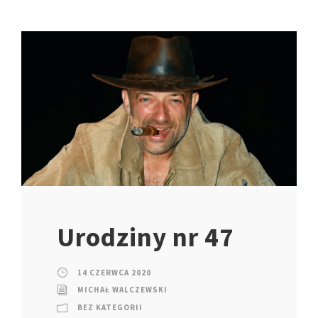
Urodziny nr 47
14 CZERWCA 2020
MICHAŁ WALCZEWSKI
BEZ KATEGORII