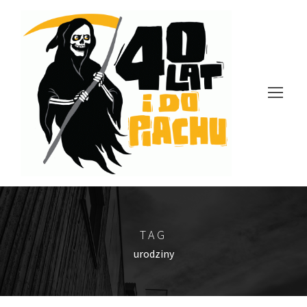
TAG
urodziny