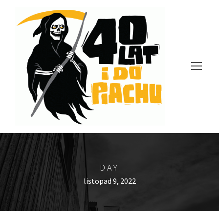
DAY
listopad 9, 2022