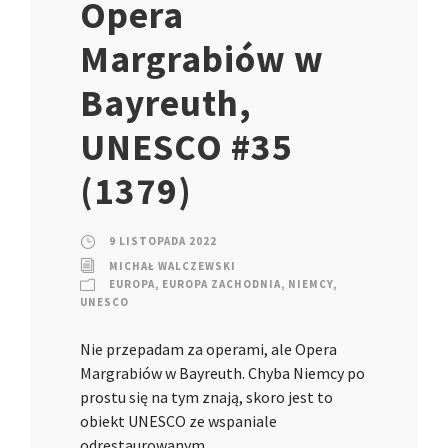
Opera
Margrabiów w
Bayreuth,
UNESCO #35
(1379)
9 LISTOPADA 2022
MICHAŁ WALCZEWSKI
EUROPA
,
EUROPA ZACHODNIA
,
NIEMCY
,
UNESCO
Nie przepadam za operami, ale Opera
Margrabiów w Bayreuth. Chyba Niemcy po
prostu się na tym znają, skoro jest to
obiekt UNESCO ze wspaniale
odrestaurowanym…