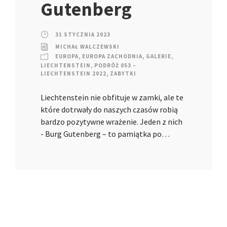
Gutenberg
31 STYCZNIA 2023
MICHAŁ WALCZEWSKI
EUROPA
,
EUROPA ZACHODNIA
,
GALERIE
,
LIECHTENSTEIN
,
PODRÓŻ 053 –
LIECHTENSTEIN 2022
,
ZABYTKI
Liechtenstein nie obfituje w zamki, ale te
które dotrwały do naszych czasów robią
bardzo pozytywne wrażenie. Jeden z nich
- Burg Gutenberg – to pamiątka po…