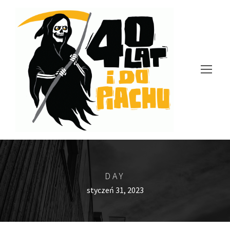
DAY
styczeń 31, 2023