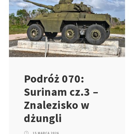
Podróż 070:
Surinam cz.3 –
Znalezisko w
dżungli
15 MARCA 2026