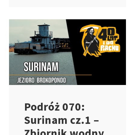
Podróż 070:
Surinam cz.1 –
Zbiornik wodny