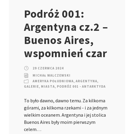
Podróż 001:
Argentyna cz.2 –
Buenos Aires,
wspomnień czar
29 CZERWCA 2024
MICHAŁ WALCZEWSKI
AMERYKA POŁUDNIOWA
,
ARGENTYNA
,
GALERIE
,
MIASTA
,
PODRÓŻ 001 - ANTARKTYDA
To było dawno, dawno temu. Za kilkoma
górami, za kilkoma rzekami - i za jednym
wielkim oceanem. Argentyna i jej stolica
Buenos Aires były moim pierwszym
celem…