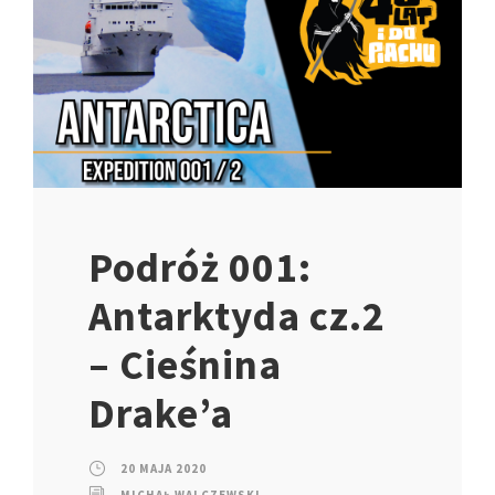
Podróż 001:
Antarktyda cz.2
– Cieśnina
Drake’a
20 MAJA 2020