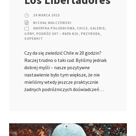
Los Libertadores
24 MARCA 2023
MICHAŁ WALCZEWSKI
AMERYKA POŁUDNIOWA
,
CHILE
,
GALERIE
,
GÓRY
,
PODRÓŻ 007 – RAPA NUI
,
PRZYRODA
,
SUPERHIT
Czy da się zwiedzić Chile w 20 godzin?
Raczej trudno o taki cud. Byliśmy jednak
dobrej myśli – nasze pozytywne
nastawienie było tym większe, że nie
mieliśmy wtedy jeszcze praktycznie
żadnych podróżniczych doświadczeń…