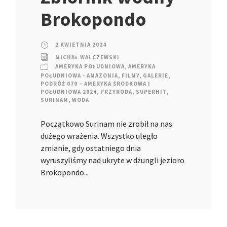
Brokopondo
2 KWIETNIA 2024
MICHAŁ WALCZEWSKI
AMERYKA POŁUDNIOWA
,
AMERYKA
POŁUDNIOWA - AMAZONIA
,
FILMY
,
GALERIE
,
PODRÓŻ 070 – AMERYKA ŚRODKOWA I
POŁUDNIOWA 2024
,
PRZYRODA
,
SUPERHIT
,
SURINAM
,
WODA
Początkowo Surinam nie zrobił na nas
dużego wrażenia. Wszystko uległo
zmianie, gdy ostatniego dnia
wyruszyliśmy nad ukryte w dżungli jezioro
Brokopondo...