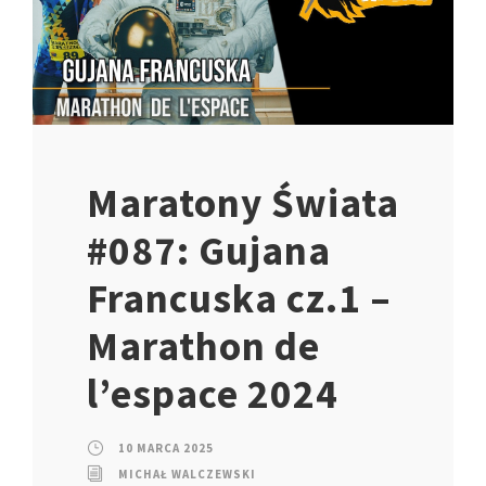
Maratony Świata
#087: Gujana
Francuska cz.1 –
Marathon de
l’espace 2024
10 MARCA 2025
MICHAŁ WALCZEWSKI