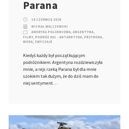
Parana
19 CZERWCA 2026
MICHAŁ WALCZEWSKI
AMERYKA POŁUDNIOWA
,
ARGENTYNA
,
FILMY
,
PODRÓŻ 001 - ANTARKTYDA
,
PRZYRODA
,
WODA
,
ZWYCZAJE
Kiedyś każdy był początkującym
podróżnikiem. Argentyna rozdziewiczyła
mnie, a rejs rzeką Parana był dla mnie
szokiem tak dużym, że do dziś mam do
niej sentyment…