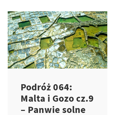
Podróż 064:
Malta i Gozo cz.9
– Panwie solne