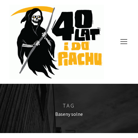
TAG
Baseny solne