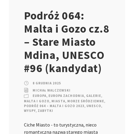
Podróż 064:
Malta i Gozo cz.8
– Stare Miasto
Mdina, UNESCO
#96 (kandydat)
8 GRUDNIA 2025
MICHAŁ WALCZEWSKI
EUROPA
,
EUROPA ZACHODNIA
,
GALERIE
,
MALTA I GOZO
,
MIASTA
,
MORZE ŚRÓDZIEMNE
,
PODRÓŻ 064 – MALTA I GOZO 2023
,
UNESCO
,
WYSPY
,
ZABYTKI
Ciche Miasto - to turystyczna, nieco
romantyczna nazwa starego miasta