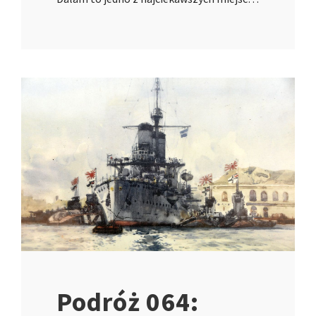
Podróż 064: