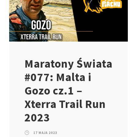
Maratony Świata
#077: Malta i
Gozo cz.1 –
Xterra Trail Run
2023
17 MAJA 2023