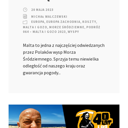
20 MAJA 2023
MICHAŁ WALCZEWSKI
EUROPA
,
EUROPA ZACHODNIA
,
KOSZTY
,
MALTA I GOZO
,
MORZE ŚRÓDZIEMNE
,
PODRÓŻ
064 – MALTA I GOZO 2023
,
WYSPY
Malta to jedna z najczęściej odwiedzanych
przez Polaków wysp Morza
Śródziemnego. Sprzyja temu niewielka
odległość od naszego kraju oraz
gwarancja pogody...