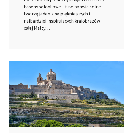
baseny solankowe – tzw. panwie solne –
tworzą jeden z najpiękniejszych i
najbardziej inspirujących krajobrazów
całej Malty…