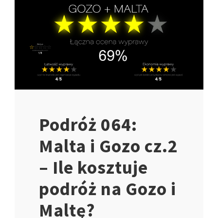
Podróż 064:
Malta i Gozo cz.2
– Ile kosztuje
podróż na Gozo i
Maltę?