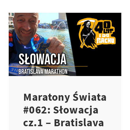
Maratony Świata
#062: Słowacja
cz.1 – Bratislava