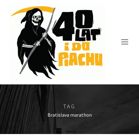
TAG
Bratislava marathon