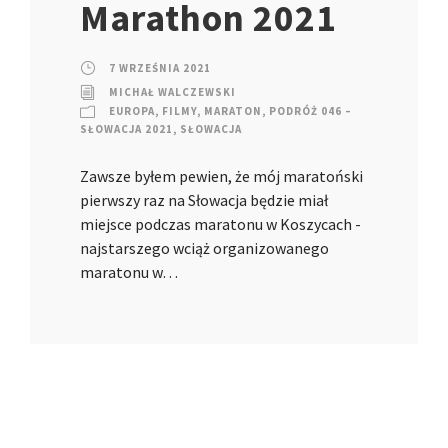
Marathon 2021
7 WRZEŚNIA 2021
MICHAŁ WALCZEWSKI
EUROPA
,
FILMY
,
MARATON
,
PODRÓŻ 046 –
SŁOWACJA 2021
,
SŁOWACJA
Zawsze byłem pewien, że mój maratoński
pierwszy raz na Słowacja będzie miał
miejsce podczas maratonu w Koszycach -
najstarszego wciąż organizowanego
maratonu w…