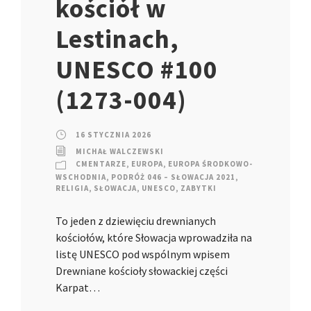
kościół w
Lestinach,
UNESCO #100
(1273-004)
16 STYCZNIA 2026
MICHAŁ WALCZEWSKI
CMENTARZE
,
EUROPA
,
EUROPA ŚRODKOWO-
WSCHODNIA
,
PODRÓŻ 046 – SŁOWACJA 2021
,
RELIGIA
,
SŁOWACJA
,
UNESCO
,
ZABYTKI
To jeden z dziewięciu drewnianych
kościołów, które Słowacja wprowadziła na
listę UNESCO pod wspólnym wpisem
Drewniane kościoły słowackiej części
Karpat…