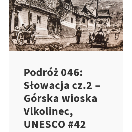
Podróż 046:
Słowacja cz.2 –
Górska wioska
Vlkolinec,
UNESCO #42