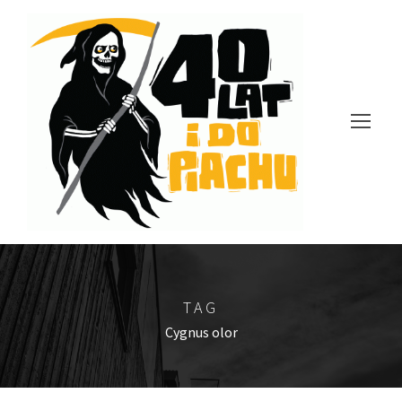
TAG
Cygnus olor