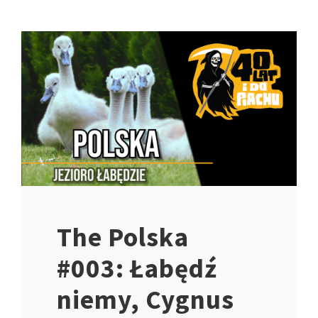
The Polska
#003: Łabędź
niemy, Cygnus