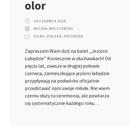
olor
29 CZERWCA 2020
MICHAŁ WALCZEWSKI
FILMY
,
POLSKA
,
PRZYRODA
Zapraszam Wam dziś na balet „Jezioro
Łabędzie”. Koniecznie w słuchawkach! Od
pięciu lat, zawsze w drugiej połowie
czerwca, zamieszkujące jezioro łabędzie
przypływają na podwórko oficjalnie
przedstawić nam swoje młode. Nie wiem
czemu służy ta ceremonia, ale powtarza
się systematycznie każdego roku…