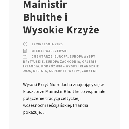
Mainistir
Bhuithe i
Wysokie Krzyże
17 WRZEŚNIA 2025
MICHAŁ WALCZEWSKI
CMENTARZE
,
EUROPA
,
EUROPA WYSPY
BRYTYJSKIE
,
EUROPA ZACHODNIA
,
GALERIE
,
IRLANDIA
,
PODRÓŻ 080 – WYSPY IRLANDZKIE
2025
,
RELIGIA
,
SUPERHIT
,
WYSPY
,
ZABYTKI
Wysoki Krzyż Muiredacha znajdujący się w
klasztorze Mainistir Bhuithe to wspaniałe
połączenie tradycji celtyckiej i
wczesnochrześcijańskiej. Irlandia
pokazuje…