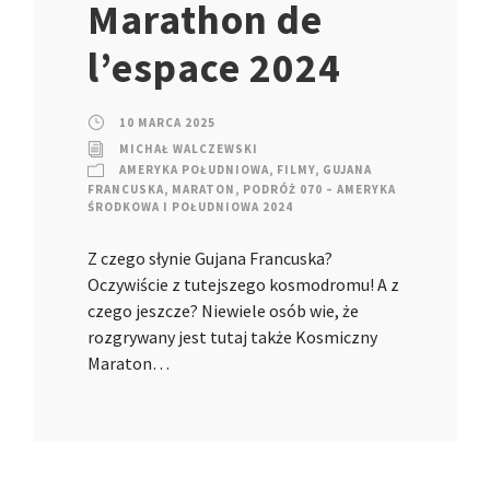
Marathon de
l’espace 2024
10 MARCA 2025
MICHAŁ WALCZEWSKI
AMERYKA POŁUDNIOWA
,
FILMY
,
GUJANA
FRANCUSKA
,
MARATON
,
PODRÓŻ 070 – AMERYKA
ŚRODKOWA I POŁUDNIOWA 2024
Z czego słynie Gujana Francuska?
Oczywiście z tutejszego kosmodromu! A z
czego jeszcze? Niewiele osób wie, że
rozgrywany jest tutaj także Kosmiczny
Maraton…