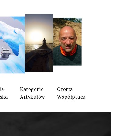
ła
Kategorie
Oferta
ska
Artykułów
Współpraca