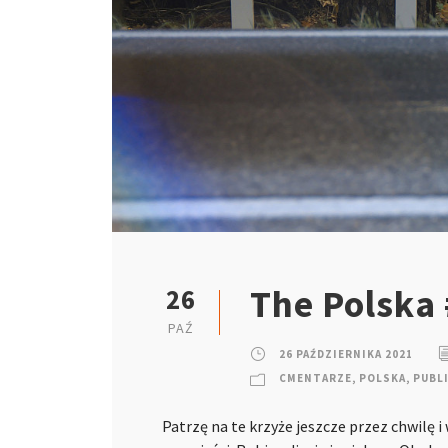
The Polska 
26
PAŹ
26 PAŹDZIERNIKA 2021
CMENTARZE
,
POLSKA
,
PUBL
Patrzę na te krzyże jeszcze przez chwilę i