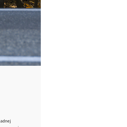
Żadnej