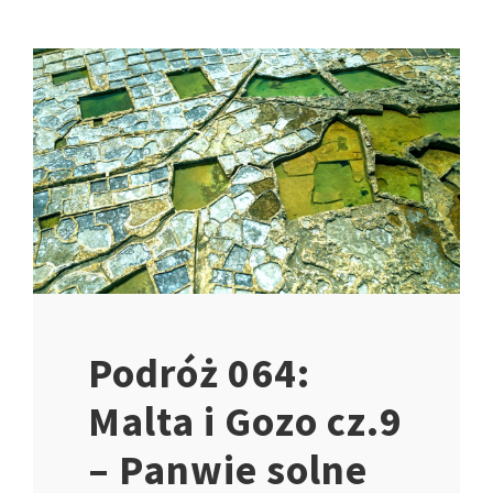
Podróż 064:
Malta i Gozo cz.9
– Panwie solne