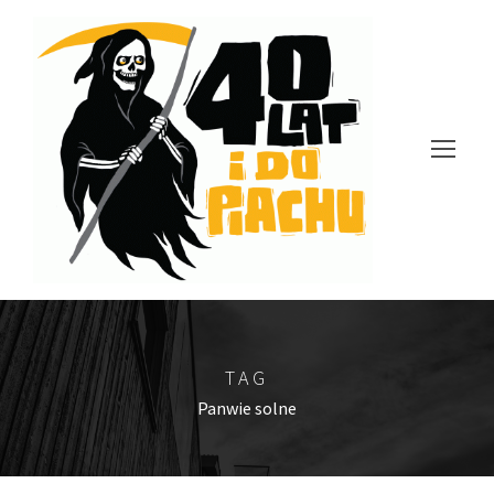
TAG
Panwie solne