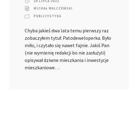
20 LIPCA 2022
MICHAŁ WALCZEWSKI
PUBLICYSTYKA
Chyba jakieś dwa lata temu pierwszy raz
zobaczyłem tytuł: Patodeweloperka. Było
miło, i czytało się nawet fajnie. Jakiś Pan
(nie wymienię redakcji bo nie zasłużyli)
opisywał dziwne mieszkania i inwestycje
mieszkaniowe…