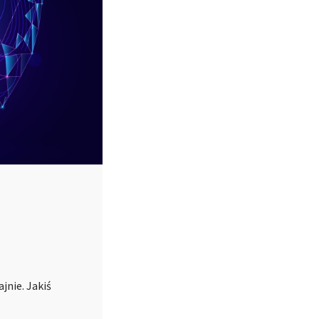
jnie. Jakiś