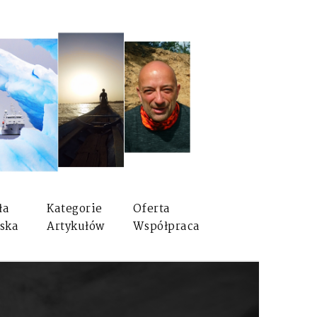
ła
Kategorie
Oferta
ska
Artykułów
Współpraca