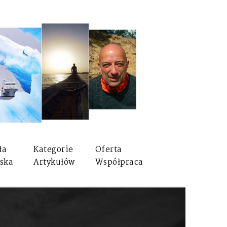
ła
Kategorie
Oferta
ska
Artykułów
Współpraca