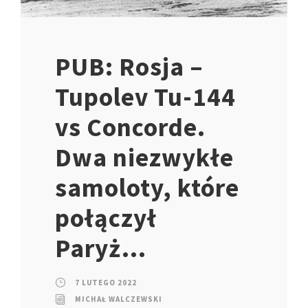
PUB: Rosja –
Tupolev Tu-144
vs Concorde.
Dwa niezwykłe
samoloty, które
połączył
Paryż…
7 LUTEGO 2022
MICHAŁ WALCZEWSKI