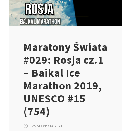
Maratony Świata
#029: Rosja cz.1
– Baikal Ice
Marathon 2019,
UNESCO #15
(754)
25 SIERPNIA 2021