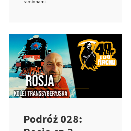
ramionami...
Podróż 028: