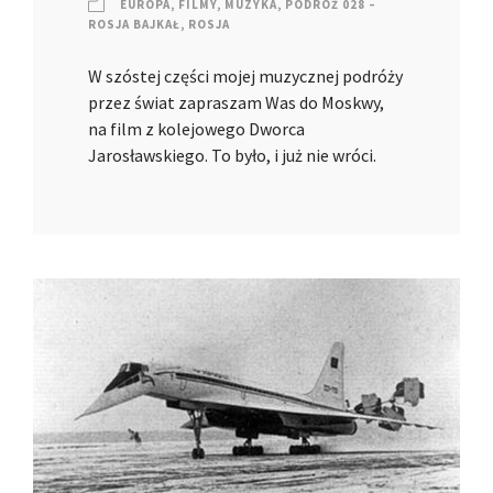
EUROPA
,
FILMY
,
MUZYKA
,
PODRÓŻ 028 –
ROSJA BAJKAŁ
,
ROSJA
W szóstej części mojej muzycznej podróży
przez świat zapraszam Was do Moskwy,
na film z kolejowego Dworca
Jarosławskiego. To było, i już nie wróci.