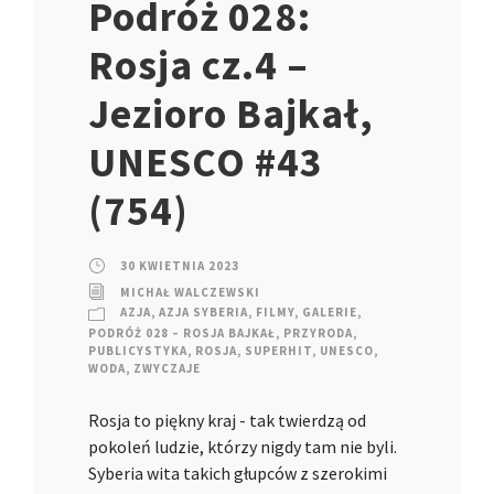
Podróż 028:
Rosja cz.4 –
Jezioro Bajkał,
UNESCO #43
(754)
30 KWIETNIA 2023
MICHAŁ WALCZEWSKI
AZJA
,
AZJA SYBERIA
,
FILMY
,
GALERIE
,
PODRÓŻ 028 – ROSJA BAJKAŁ
,
PRZYRODA
,
PUBLICYSTYKA
,
ROSJA
,
SUPERHIT
,
UNESCO
,
WODA
,
ZWYCZAJE
Rosja to piękny kraj - tak twierdzą od
pokoleń ludzie, którzy nigdy tam nie byli.
Syberia wita takich głupców z szerokimi