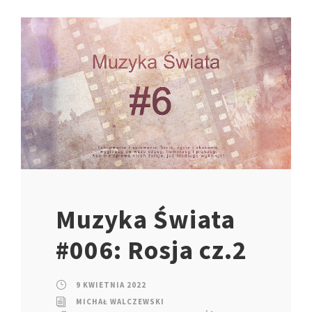
Muzyka Świata
#006: Rosja cz.2
9 KWIETNIA 2022
MICHAŁ WALCZEWSKI