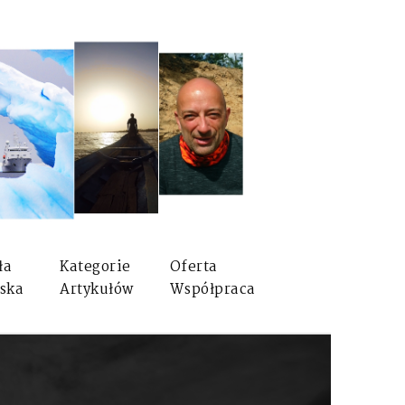
ła
Kategorie
Oferta
ska
Artykułów
Współpraca