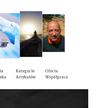
ła
Kategorie
Oferta
ska
Artykułów
Współpraca