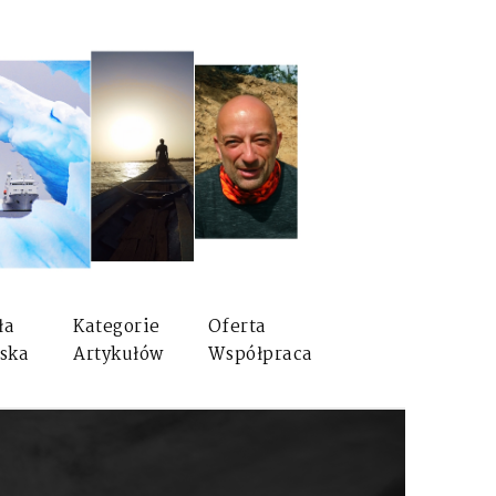
ła
Kategorie
Oferta
ska
Artykułów
Współpraca