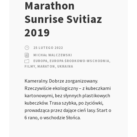
Marathon
Sunrise Svitiaz
2019
25 LUTEGO 2022
MICHAŁ WALCZEWSKI
EUROPA
,
EUROPA ŚRODKOWO-WSCHODNIA
,
FILMY
,
MARATON
,
UKRAINA
Kameralny. Dobrze zorganizowany.
Rzeczywiście ekologiczny – z kubeczkami
kartonowymi, bez słynnych plastikowych
kubeczków. Trasa szybka, po życiówki,
prowadząca przez dające cień lasy. Start o
6 rano, o wschodzie Słońca.