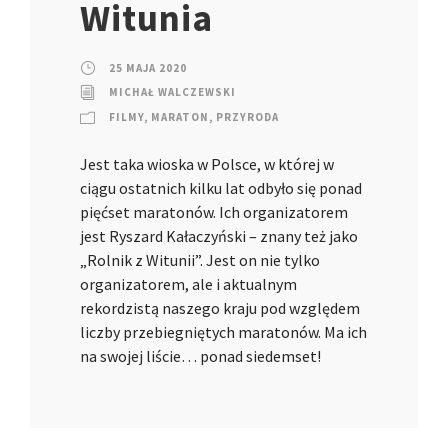
Witunia
25 MAJA 2020
MICHAŁ WALCZEWSKI
FILMY
,
MARATON
,
PRZYRODA
Jest taka wioska w Polsce, w której w
ciągu ostatnich kilku lat odbyło się ponad
pięćset maratonów. Ich organizatorem
jest Ryszard Kałaczyński – znany też jako
„Rolnik z Witunii”. Jest on nie tylko
organizatorem, ale i aktualnym
rekordzistą naszego kraju pod względem
liczby przebiegniętych maratonów. Ma ich
na swojej liście… ponad siedemset!