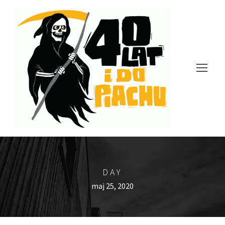
DAY
maj 25, 2020