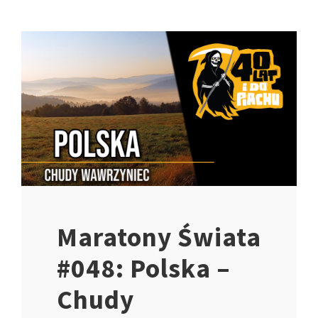
Maratony Świata
#048: Polska –
Chudy