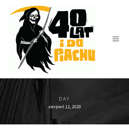
DAY
sierpień 12, 2020