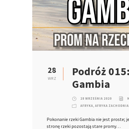
Podróż 015:
28
WRZ
Gambia
28 WRZEŚNIA 2020
AFRYKA
,
AFRYKA ZACHODNIA
Pokonanie rzeki Gambia nie jest proste; j
stronę rzeki pozostają stare promy…