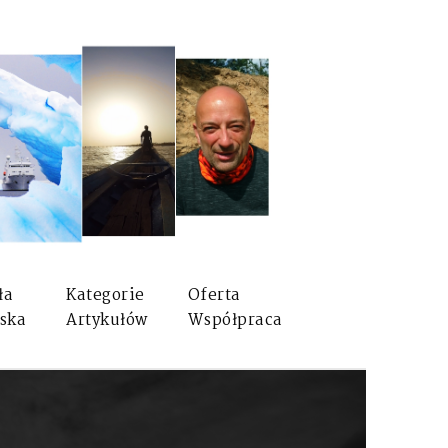
ła
Kategorie
Oferta
ska
Artykułów
Współpraca