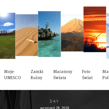
Moje
Zamki
Maratony
Foto
Ma
UNESCO
Ruiny
Świata
Świat
Pol
DAY
wrzesień 28, 2020