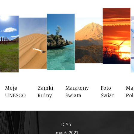
Moje
Zamki
Maratony
Foto
Ma
UNESCO
Ruiny
Świata
Świat
Pol
DAY
maj 6, 2021