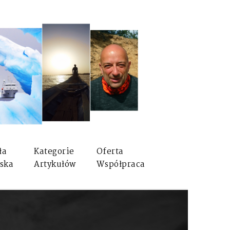
ła
Kategorie
Oferta
ska
Artykułów
Współpraca