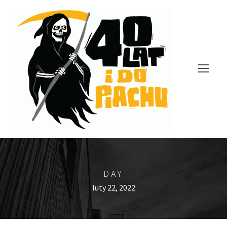
DAY
luty 22, 2022