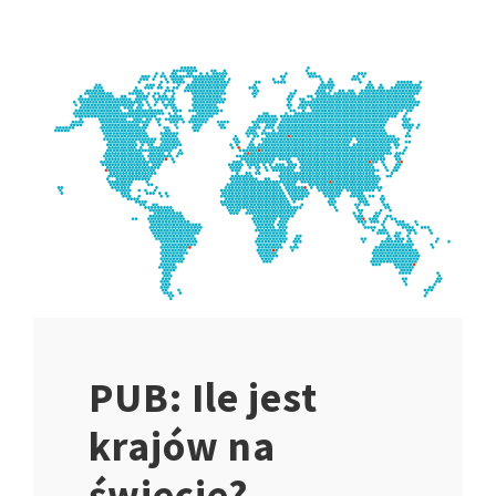
PUB: Ile jest
krajów na
świecie?