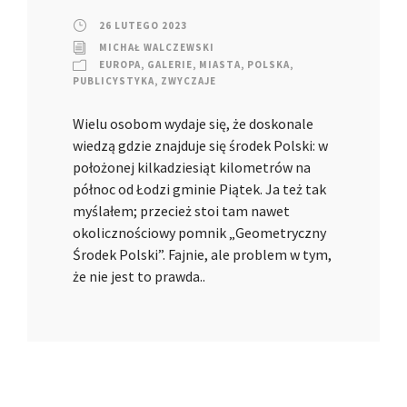
26 LUTEGO 2023
MICHAŁ WALCZEWSKI
EUROPA
,
GALERIE
,
MIASTA
,
POLSKA
,
PUBLICYSTYKA
,
ZWYCZAJE
Wielu osobom wydaje się, że doskonale
wiedzą gdzie znajduje się środek Polski: w
położonej kilkadziesiąt kilometrów na
północ od Łodzi gminie Piątek. Ja też tak
myślałem; przecież stoi tam nawet
okolicznościowy pomnik „Geometryczny
Środek Polski”. Fajnie, ale problem w tym,
że nie jest to prawda..