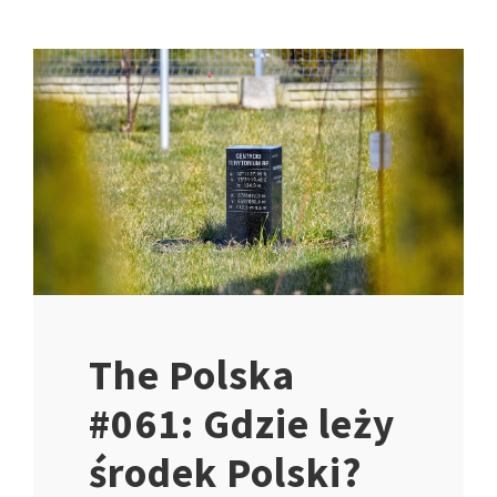
The Polska
#061: Gdzie leży
środek Polski?