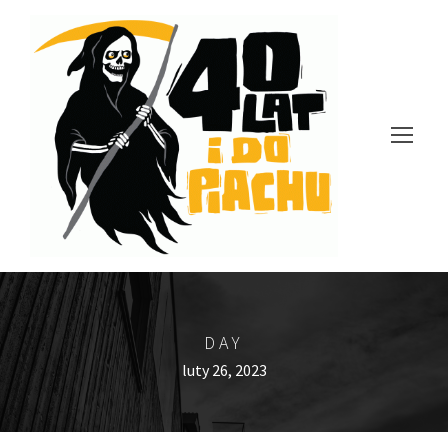
DAY
luty 26, 2023