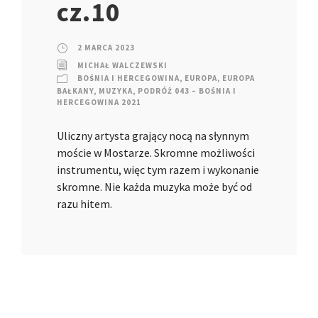
cz.10
2 MARCA 2023
MICHAŁ WALCZEWSKI
BOŚNIA I HERCEGOWINA
,
EUROPA
,
EUROPA
BAŁKANY
,
MUZYKA
,
PODRÓŻ 043 – BOŚNIA I
HERCEGOWINA 2021
Uliczny artysta grający nocą na słynnym
moście w Mostarze. Skromne możliwości
instrumentu, więc tym razem i wykonanie
skromne. Nie każda muzyka może być od
razu hitem.