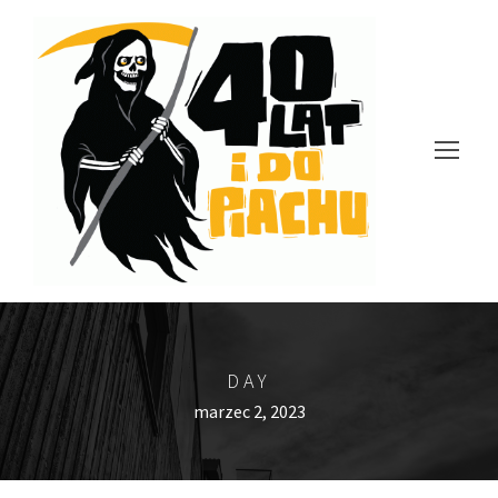
DAY
marzec 2, 2023