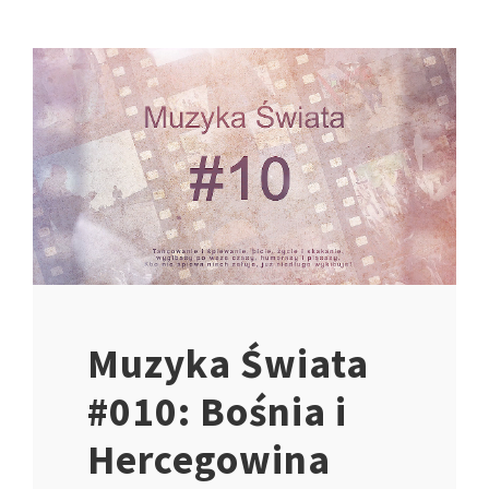
Muzyka Świata
#010: Bośnia i
Hercegowina