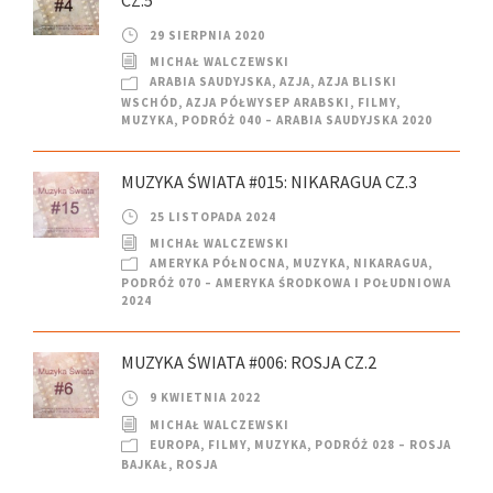
29 SIERPNIA 2020
MICHAŁ WALCZEWSKI
ARABIA SAUDYJSKA
,
AZJA
,
AZJA BLISKI
WSCHÓD
,
AZJA PÓŁWYSEP ARABSKI
,
FILMY
,
MUZYKA
,
PODRÓŻ 040 – ARABIA SAUDYJSKA 2020
MUZYKA ŚWIATA #015: NIKARAGUA CZ.3
25 LISTOPADA 2024
MICHAŁ WALCZEWSKI
AMERYKA PÓŁNOCNA
,
MUZYKA
,
NIKARAGUA
,
PODRÓŻ 070 – AMERYKA ŚRODKOWA I POŁUDNIOWA
2024
MUZYKA ŚWIATA #006: ROSJA CZ.2
9 KWIETNIA 2022
MICHAŁ WALCZEWSKI
EUROPA
,
FILMY
,
MUZYKA
,
PODRÓŻ 028 – ROSJA
BAJKAŁ
,
ROSJA