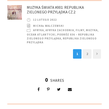
MUZYKA ŚWIATA #001: REPUBLIKA
ZIELONEGO PRZYLĄDKA CZ.2
12 LUTEGO 2022
MICHAŁ WALCZEWSKI
AFRYKA
,
AFRYKA ZACHODNIA
,
FILMY
,
MUZYKA
,
OCEAN ATLANTYCKI
,
PODRÓŻ 036 – REPUBLIKA
ZIELONEGO PRZYLĄDKA
,
REPUBLIKA ZIELONEGO
PRZYLĄDKA
1
2
0
SHARES