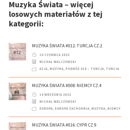
Muzyka Świata – więcej
losowych materiałów z tej
kategorii:
MUZYKA ŚWIATA #012: TURCJA CZ.2
10 CZERWCA 2023
MICHAŁ WALCZEWSKI
AZJA
,
MUZYKA
,
PODRÓŻ 018 – TURCJA
,
TURCJA
MUZYKA ŚWIATA #008: NIEMCY CZ.4
14 WRZEŚNIA 2022
MICHAŁ WALCZEWSKI
EUROPA
,
EUROPA ZACHODNIA
,
MUZYKA
,
NIEMCY
MUZYKA ŚWIATA #016: CYPR CZ.9