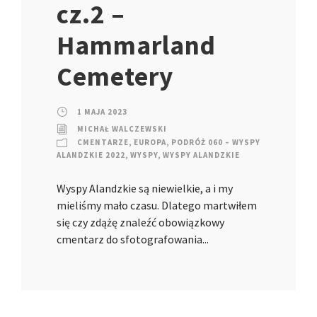
cz.2 –
Hammarland
Cemetery
1 MAJA 2023
MICHAŁ WALCZEWSKI
CMENTARZE
,
EUROPA
,
PODRÓŻ 060 – WYSPY
ALANDZKIE 2022
,
WYSPY
,
WYSPY ALANDZKIE
Wyspy Alandzkie są niewielkie, a i my
mieliśmy mało czasu. Dlatego martwiłem
się czy zdążę znaleźć obowiązkowy
cmentarz do sfotografowania...