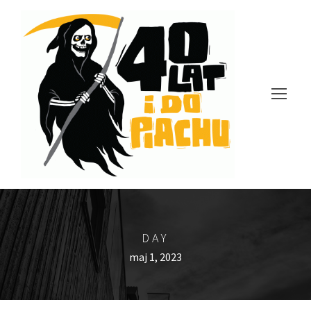
DAY
maj 1, 2023