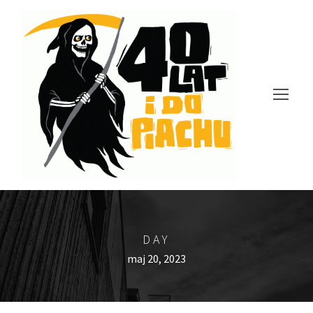
DAY
maj 20, 2023