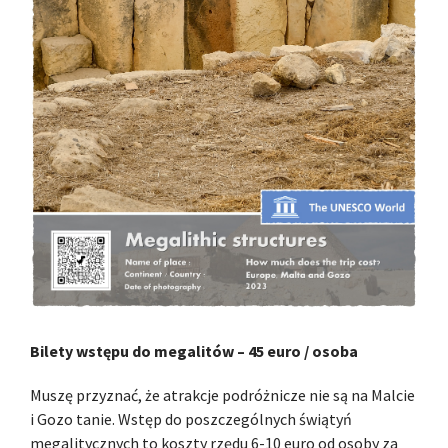
Bilety wstępu do megalitów – 45 euro / osoba
Muszę przyznać, że atrakcje podróżnicze nie są na Malcie
i Gozo tanie. Wstęp do poszczególnych świątyń
megalitycznych to koszty rzędu 6-10 euro od osoby za