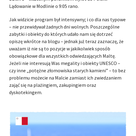
Lądowanie w Modlinie o 9:05 rano.
Jak widzicie program był intensywny; i co dla nas typowe
– nie przewidywał żadnych dni wolnych. Poszczególne
zabytki i obiekty do których udało nam się dotrzeć
opiszę wkrótce na blogu – jednak już teraz zaznaczę, że
uważam iż nie są to pozycje w jakikolwiek sposób
obowiązkowe dla wszystkich odwiedzających Maltę.
Jeżeli nie interesują Was megality i obiekty UNESCO –
czy inne „potężne złomowiska starych kamieni” – to bez
problemu możecie na Malcie zamiast ich zwiedzaniem
zająć się na plażingiem, zakupingiem oraz
dyskotekingem.