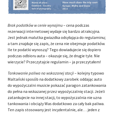
Brak podatków w cenie wynajmu
– cena podczas
rezerwacji internetowej wydaje się bardzo atrakcyjna.
Jest jednak malutka gwiazdka odsyłająca do regulaminu;
a tam znajduje się zapis, że cena nie obejmuje podatków.
Ile te podatki wynoszą? Tego dowiadujecie się dopiero
podczas odbioru auta – okazuje się, że drugie tyle. Nie
wierzycie? Przeczytajcie regulamin – ja przeczytałem!
Tankowanie paliwa na wskazanej stacji
– kolejny typowo
Maltański sposób na dodatkowy zarobek: oddając auto
do wypożyczalni musicie pokazać paragon zatankowania
do pełna na wskazanej przez wypożyczalnię stacji. Jeżeli
zatankujecie na innej stacji, to wypożyczalnia nie uzna
tankowania i obciąży Was dodatkowo za cały bak paliwa.
Ten zapis stosowany jest incydentalnie, ale… jeden z