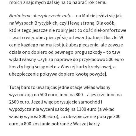
moich znajomych dał się na to nabrać rok temu.
Nadmierne ubezpieczenie auta
– na Malcie jeździ się jak
na Wyspach Brytyjskich, czyli lewą stroną. Dla osób,
które tego jeszcze nie robiły jest to dość niekomfortowe
– warto więc ubezpieczyć się od ewentualnej stłuczki. W
cenie każdego najmu jest już ubezpieczenie, ale zawsze
działa ono dopiero od pewnego progu szkody – to tzw.
wkład własny. Czyli za naprawę do przykładowo 500 euro
koszty będą ściągnięte z Waszej karty kredytowej, a
ubezpieczenie pokrywa dopiero kwotę powyżej.
Tutaj bardzo uważajcie: jedne stacje wkład własny
wyznaczają na 500 euro, inne na 800 – a jeszcze inne na
2500 euro. Jeżeli więc porysujecie samochód i
wypożyczalnia wyceni szkodę na 1100 euro (a wkład
własny wynosi 800 euro), to ubezpieczenie pokryje 300
euro, a 800 zostanie pobrane z Waszej karty.