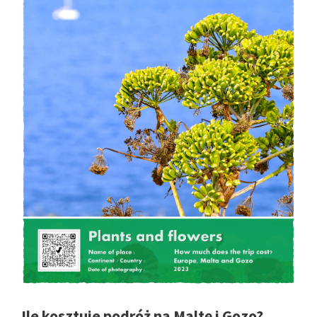
Ile kosztuje podróż na Maltę i Gozo?