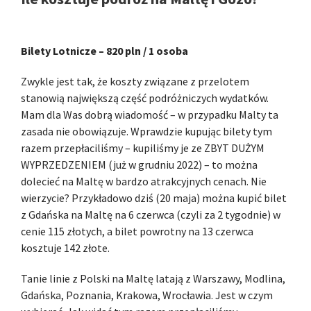
Bilety Lotnicze – 820 pln / 1 osoba
Zwykle jest tak, że koszty związane z przelotem
stanowią największą część podróżniczych wydatków.
Mam dla Was dobrą wiadomość – w przypadku Malty ta
zasada nie obowiązuje. Wprawdzie kupując bilety tym
razem przepłaciliśmy – kupiliśmy je ze ZBYT DUŻYM
WYPRZEDZENIEM (już w grudniu 2022) – to można
dolecieć na Maltę w bardzo atrakcyjnych cenach. Nie
wierzycie? Przykładowo dziś (20 maja) można kupić bilet
z Gdańska na Maltę na 6 czerwca (czyli za 2 tygodnie) w
cenie 115 złotych, a bilet powrotny na 13 czerwca
kosztuje 142 złote.
Tanie linie z Polski na Maltę latają z Warszawy, Modlina,
Gdańska, Poznania, Krakowa, Wrocławia. Jest w czym