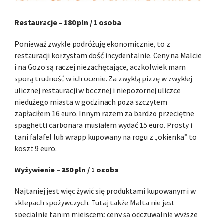
Restauracje – 180 pln / 1 osoba
Ponieważ zwykle podróżuję ekonomicznie, to z
restauracji korzystam dość incydentalnie. Ceny na Malcie
i na Gozo są raczej niezachęcające, aczkolwiek mam
sporą trudność w ich ocenie. Za zwykłą pizzę w zwykłej
ulicznej restauracji w bocznej i niepozornej uliczce
niedużego miasta w godzinach poza szczytem
zapłaciłem 16 euro. Innym razem za bardzo przeciętne
spaghetti carbonara musiałem wydać 15 euro. Prosty i
tani falafel lub wrapp kupowany na rogu z „okienka” to
koszt 9 euro.
Wyżywienie – 350 pln / 1 osoba
Najtaniej jest więc żywić się produktami kupowanymi w
sklepach spożywczych. Tutaj także Malta nie jest
specjalnie tanim miejscem; ceny są odczuwalnie wyższe