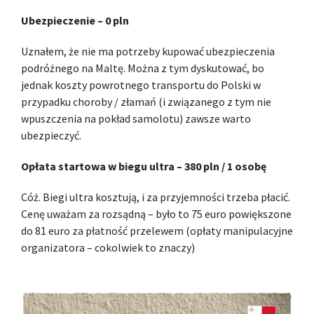
Ubezpieczenie – 0 pln
Uznałem, że nie ma potrzeby kupować ubezpieczenia
podróżnego na Maltę. Można z tym dyskutować, bo
jednak koszty powrotnego transportu do Polski w
przypadku choroby / złamań (i związanego z tym nie
wpuszczenia na pokład samolotu) zawsze warto
ubezpieczyć.
Opłata startowa w biegu ultra – 380 pln / 1 osobę
Cóż. Biegi ultra kosztują, i za przyjemności trzeba płacić.
Cenę uważam za rozsądną – było to 75 euro powiększone
do 81 euro za płatność przelewem (opłaty manipulacyjne
organizatora – cokolwiek to znaczy)