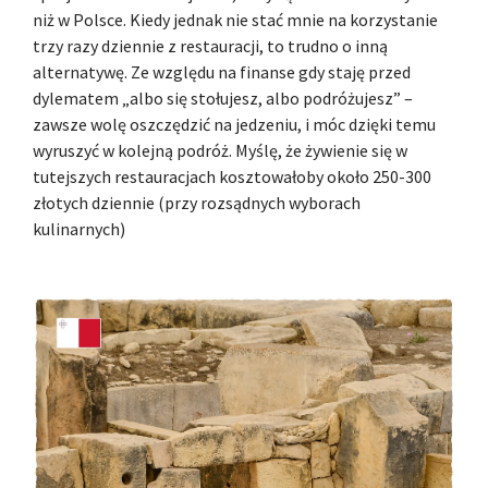
niż w Polsce. Kiedy jednak nie stać mnie na korzystanie
trzy razy dziennie z restauracji, to trudno o inną
alternatywę. Ze względu na finanse gdy staję przed
dylematem „albo się stołujesz, albo podróżujesz” –
zawsze wolę oszczędzić na jedzeniu, i móc dzięki temu
wyruszyć w kolejną podróż. Myślę, że żywienie się w
tutejszych restauracjach kosztowałoby około 250-300
złotych dziennie (przy rozsądnych wyborach
kulinarnych)