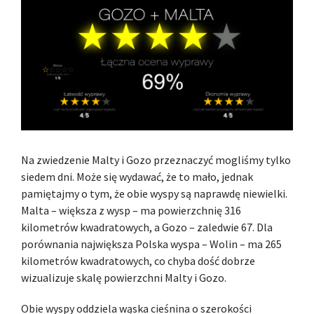
Na zwiedzenie Malty i Gozo przeznaczyć mogliśmy tylko
siedem dni. Może się wydawać, że to mało, jednak
pamiętajmy o tym, że obie wyspy są naprawdę niewielki.
Malta – większa z wysp – ma powierzchnię 316
kilometrów kwadratowych, a Gozo – zaledwie 67. Dla
porównania największa Polska wyspa – Wolin – ma 265
kilometrów kwadratowych, co chyba dość dobrze
wizualizuje skalę powierzchni Malty i Gozo.
Obie wyspy oddziela wąska cieśnina o szerokości