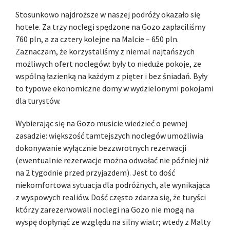
Stosunkowo najdroższe w naszej podróży okazało się
hotele. Za trzy noclegi spędzone na Gozo zapłaciliśmy
760 pln, a za cztery kolejne na Malcie – 650 pln.
Zaznaczam, że korzystaliśmy z niemal najtańszych
możliwych ofert noclegów: były to nieduże pokoje, ze
wspólną łazienką na każdym z pięter i bez śniadań. Były
to typowe ekonomiczne domy w wydzielonymi pokojami
dla turystów.
Wybierając się na Gozo musicie wiedzieć o pewnej
zasadzie: większość tamtejszych noclegów umożliwia
dokonywanie wyłącznie bezzwrotnych rezerwacji
(ewentualnie rezerwacje można odwołać nie później niż
na 2 tygodnie przed przyjazdem). Jest to dość
niekomfortowa sytuacja dla podróżnych, ale wynikająca
z wyspowych realiów. Dość często zdarza się, że turyści
którzy zarezerwowali noclegi na Gozo nie mogą na
wyspę dopłynąć ze względu na silny wiatr; wtedy z Malty