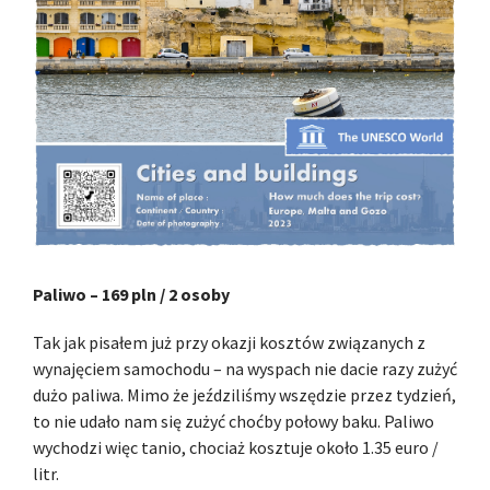
Paliwo – 169 pln / 2 osoby
Tak jak pisałem już przy okazji kosztów związanych z
wynajęciem samochodu – na wyspach nie dacie razy zużyć
dużo paliwa. Mimo że jeździliśmy wszędzie przez tydzień,
to nie udało nam się zużyć choćby połowy baku. Paliwo
wychodzi więc tanio, chociaż kosztuje około 1.35 euro /
litr.