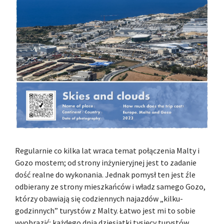
Regularnie co kilka lat wraca temat połączenia Malty i
Gozo mostem; od strony inżynieryjnej jest to zadanie
dość realne do wykonania. Jednak pomysł ten jest źle
odbierany ze strony mieszkańców i władz samego Gozo,
którzy obawiają się codziennych najazdów „kilku-
godzinnych” turystów z Malty. Łatwo jest mi to sobie
wyobrazić: każdego dnia dziesiątki tysięcy turystów