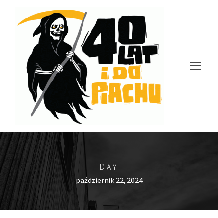
DAY
październik 22, 2024