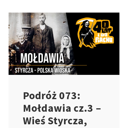
Podróż 073:
Mołdawia cz.3 –
Wieś Styrcza,