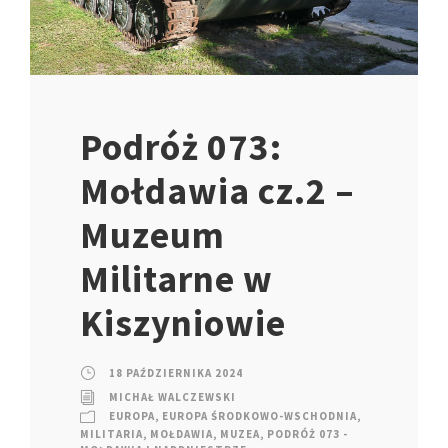
Podróż 073:
Mołdawia cz.2 –
Muzeum
Militarne w
Kiszyniowie
18 PAŹDZIERNIKA 2024
MICHAŁ WALCZEWSKI
EUROPA
,
EUROPA ŚRODKOWO-WSCHODNIA
,
MILITARIA
,
MOŁDAWIA
,
MUZEA
,
PODRÓŻ 073 -