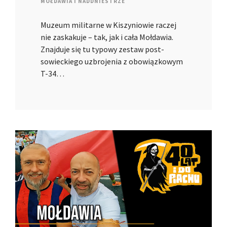
MOŁDAWIA I NADDNIESTRZE
Muzeum militarne w Kiszyniowie raczej
nie zaskakuje – tak, jak i cała Mołdawia.
Znajduje się tu typowy zestaw post-
sowieckiego uzbrojenia z obowiązkowym
T-34…