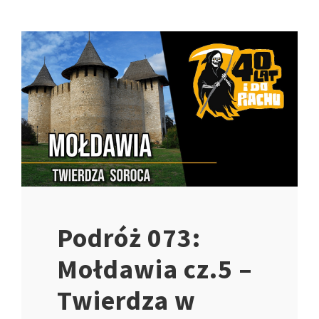
Podróż 073:
Mołdawia cz.5 –
Twierdza w