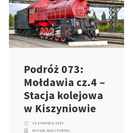
Podróż 073:
Mołdawia cz.4 –
Stacja kolejowa
w Kiszyniowie
16 SIERPNIA 2025
MICHAŁ WALCZEWSKI