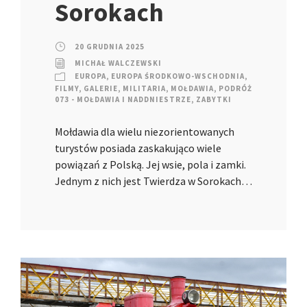
Sorokach
20 GRUDNIA 2025
MICHAŁ WALCZEWSKI
EUROPA
,
EUROPA ŚRODKOWO-WSCHODNIA
,
FILMY
,
GALERIE
,
MILITARIA
,
MOŁDAWIA
,
PODRÓŻ
073 - MOŁDAWIA I NADDNIESTRZE
,
ZABYTKI
Mołdawia dla wielu niezorientowanych
turystów posiada zaskakująco wiele
powiązań z Polską. Jej wsie, pola i zamki.
Jednym z nich jest Twierdza w Sorokach…