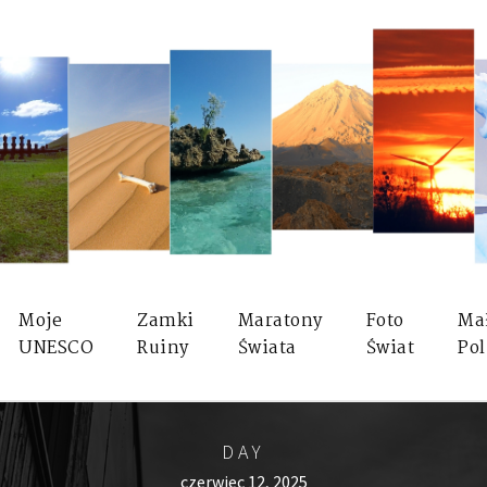
Moje
Zamki
Maratony
Foto
Ma
UNESCO
Ruiny
Świata
Świat
Pol
DAY
czerwiec 12, 2025