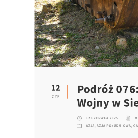
Podróż 076
12
CZE
Wojny w Si
12 CZERWCA 2025
M
AZJA
,
AZJA POŁUDNIOWA
,
GA