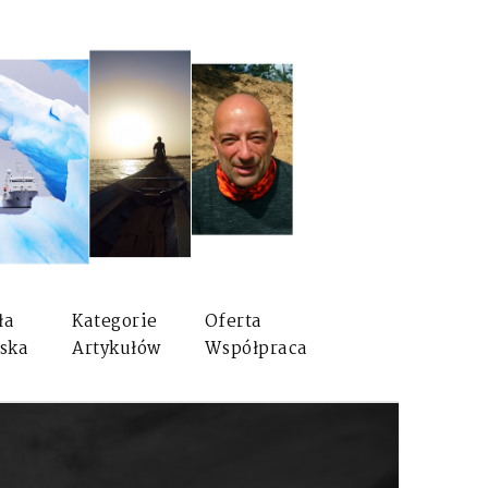
ła
Kategorie
Oferta
ska
Artykułów
Współpraca