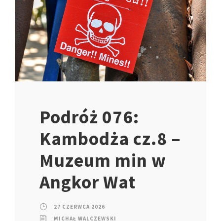
Podróż 076:
Kambodża cz.8 –
Muzeum min w
Angkor Wat
27 CZERWCA 2026
MICHAŁ WALCZEWSKI