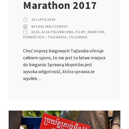
Marathon 2017
25 LIPCA 2026
MICHAŁ WALCZEWSKI
AZJA
,
AZJA POŁUDNIOWA
,
FILMY
,
MARATON
,
PODRÓŻ 010 – TAJLANDIA
,
TAJLANDIA
Choć imprez biegowych Tajlandia oferuje
całkiem sporo, to nie jest to łatwe miejsce
do biegania. Sprawcą kłopotów jest
wysoka wilgotność, która sprawia że
wysiłek…