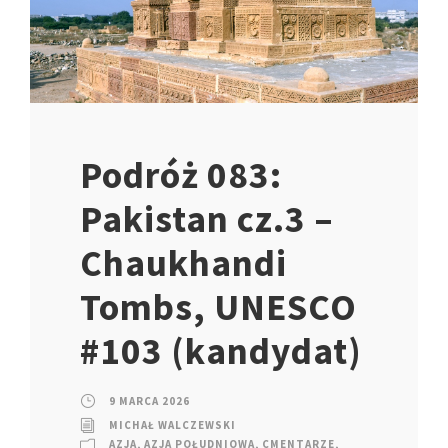
Podróż 083:
Pakistan cz.3 –
Chaukhandi
Tombs, UNESCO
#103 (kandydat)
9 MARCA 2026
MICHAŁ WALCZEWSKI
AZJA
,
AZJA POŁUDNIOWA
,
CMENTARZE
,