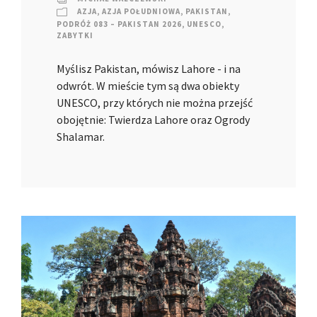
AZJA
,
AZJA POŁUDNIOWA
,
PAKISTAN
,
PODRÓŻ 083 – PAKISTAN 2026
,
UNESCO
,
ZABYTKI
Myślisz Pakistan, mówisz Lahore - i na
odwrót. W mieście tym są dwa obiekty
UNESCO, przy których nie można przejść
obojętnie: Twierdza Lahore oraz Ogrody
Shalamar.