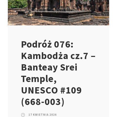
Podróż 076:
Kambodża cz.7 –
Banteay Srei
Temple,
UNESCO #109
(668-003)
17 KWIETNIA 2026