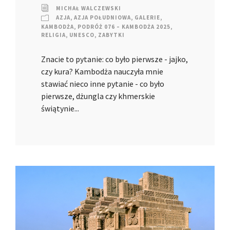
MICHAŁ WALCZEWSKI
AZJA
,
AZJA POŁUDNIOWA
,
GALERIE
,
KAMBODŻA
,
PODRÓŻ 076 – KAMBODŻA 2025
,
RELIGIA
,
UNESCO
,
ZABYTKI
Znacie to pytanie: co było pierwsze - jajko,
czy kura? Kambodża nauczyła mnie
stawiać nieco inne pytanie - co było
pierwsze, dżungla czy khmerskie
świątynie...