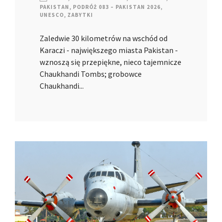
PAKISTAN
,
PODRÓŻ 083 – PAKISTAN 2026
,
UNESCO
,
ZABYTKI
Zaledwie 30 kilometrów na wschód od
Karaczi - największego miasta Pakistan -
wznoszą się przepiękne, nieco tajemnicze
Chaukhandi Tombs; grobowce
Chaukhandi...