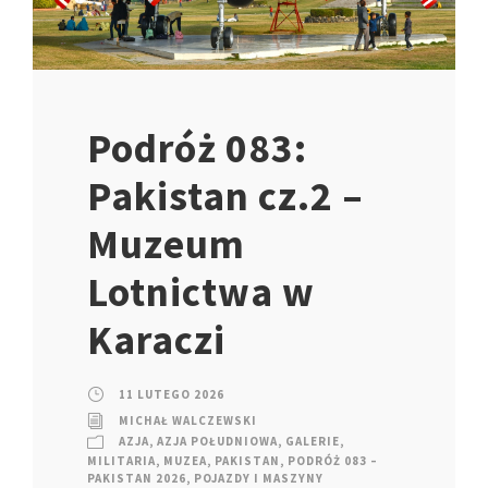
Podróż 083:
Pakistan cz.2 –
Muzeum
Lotnictwa w
Karaczi
11 LUTEGO 2026
MICHAŁ WALCZEWSKI
AZJA
,
AZJA POŁUDNIOWA
,
GALERIE
,
MILITARIA
,
MUZEA
,
PAKISTAN
,
PODRÓŻ 083 –
PAKISTAN 2026
,
POJAZDY I MASZYNY