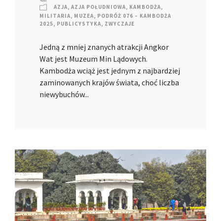
AZJA
,
AZJA POŁUDNIOWA
,
KAMBODŻA
,
MILITARIA
,
MUZEA
,
PODRÓŻ 076 – KAMBODŻA
2025
,
PUBLICYSTYKA
,
ZWYCZAJE
Jedną z mniej znanych atrakcji Angkor
Wat jest Muzeum Min Lądowych.
Kambodża wciąż jest jednym z najbardziej
zaminowanych krajów świata, choć liczba
niewybuchów...