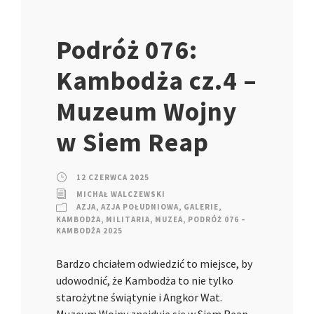
Podróż 076:
Kambodża cz.4 –
Muzeum Wojny
w Siem Reap
12 CZERWCA 2025
MICHAŁ WALCZEWSKI
AZJA
,
AZJA POŁUDNIOWA
,
GALERIE
,
KAMBODŻA
,
MILITARIA
,
MUZEA
,
PODRÓŻ 076 –
KAMBODŻA 2025
Bardzo chciałem odwiedzić to miejsce, by
udowodnić, że Kambodża to nie tylko
starożytne świątynie i Angkor Wat.