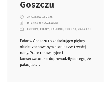
Goszczu
24 CZERWCA 2025
MICHAŁ WALCZEWSKI
EUROPA
,
FILMY
,
GALERIE
,
POLSKA
,
ZABYTKI
Pałac w Goszczu to zaskakująco piękny
obiekt zachowany w stanie tzw. trwałej
ruiny. Prace renowacyjne i
konserwatorskie doprowadziły do tego, że
pałac jest…