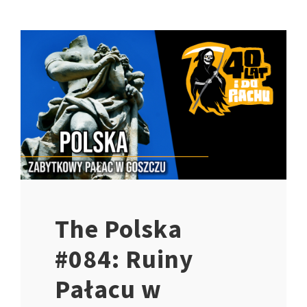
The Polska
#084: Ruiny
Pałacu w