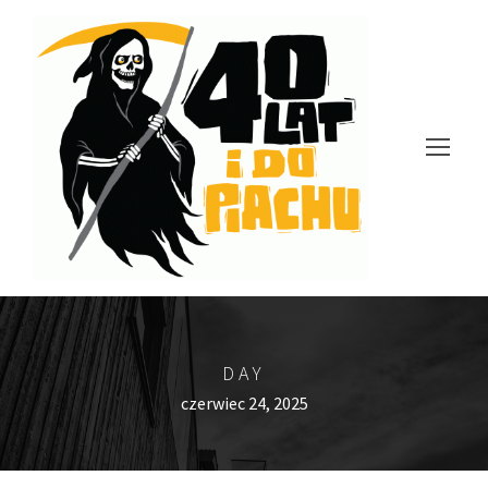
DAY
czerwiec 24, 2025