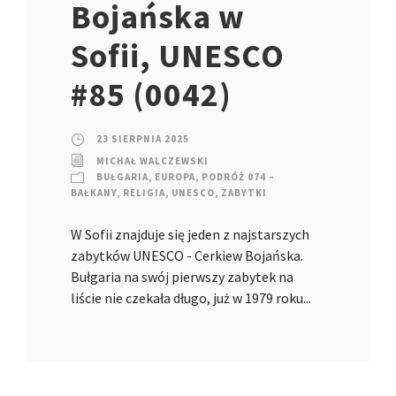
Bojańska w
Sofii, UNESCO
#85 (0042)
23 SIERPNIA 2025
MICHAŁ WALCZEWSKI
BUŁGARIA
,
EUROPA
,
PODRÓŻ 074 –
BAŁKANY
,
RELIGIA
,
UNESCO
,
ZABYTKI
W Sofii znajduje się jeden z najstarszych
zabytków UNESCO - Cerkiew Bojańska.
Bułgaria na swój pierwszy zabytek na
liście nie czekała długo, już w 1979 roku...