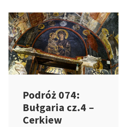
Podróż 074:
Bułgaria cz.4 –
Cerkiew