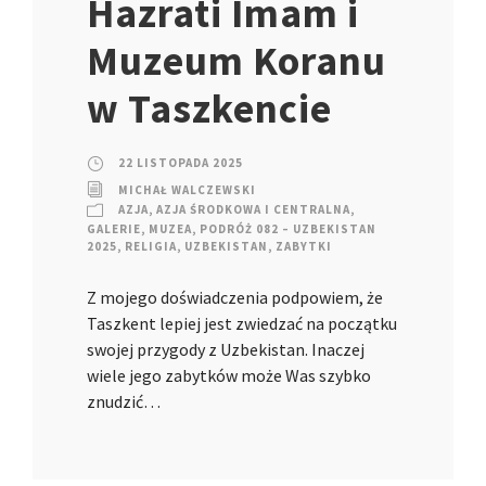
Hazrati Imam i
Muzeum Koranu
w Taszkencie
22 LISTOPADA 2025
MICHAŁ WALCZEWSKI
AZJA
,
AZJA ŚRODKOWA I CENTRALNA
,
GALERIE
,
MUZEA
,
PODRÓŻ 082 – UZBEKISTAN
2025
,
RELIGIA
,
UZBEKISTAN
,
ZABYTKI
Z mojego doświadczenia podpowiem, że
Taszkent lepiej jest zwiedzać na początku
swojej przygody z Uzbekistan. Inaczej
wiele jego zabytków może Was szybko
znudzić…