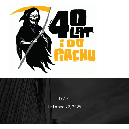
DAY
listopad 22, 2025