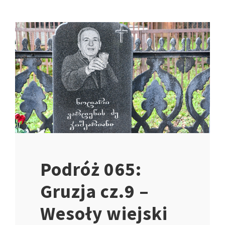
Podróż 065:
Gruzja cz.9 –
Wesoły wiejski