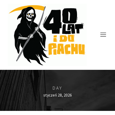
DAY
styczeń 28, 2026