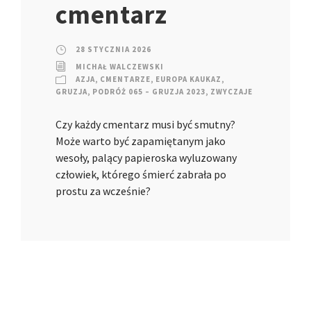
cmentarz
28 STYCZNIA 2026
MICHAŁ WALCZEWSKI
AZJA
,
CMENTARZE
,
EUROPA KAUKAZ
,
GRUZJA
,
PODRÓŻ 065 – GRUZJA 2023
,
ZWYCZAJE
Czy każdy cmentarz musi być smutny?
Może warto być zapamiętanym jako
wesoły, palący papieroska wyluzowany
człowiek, którego śmierć zabrała po
prostu za wcześnie?