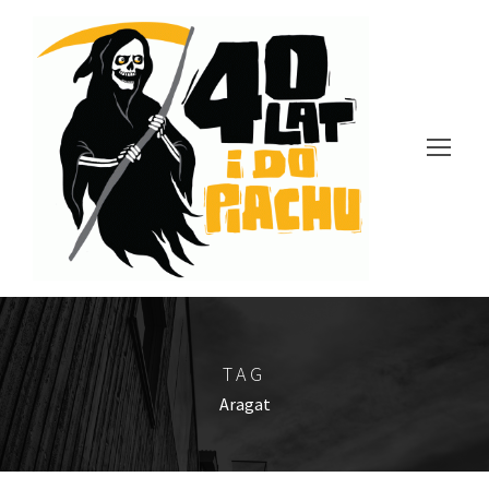
TAG
Aragat