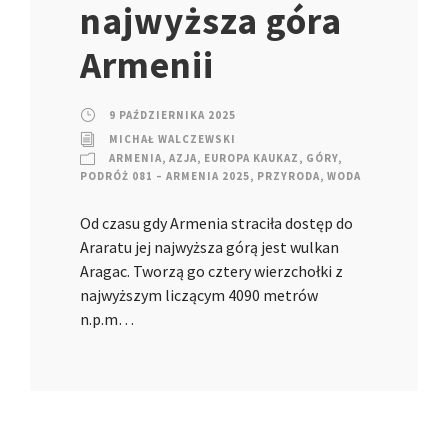
najwyższa góra
Armenii
9 PAŹDZIERNIKA 2025
MICHAŁ WALCZEWSKI
ARMENIA
,
AZJA
,
EUROPA KAUKAZ
,
GÓRY
,
PODRÓŻ 081 – ARMENIA 2025
,
PRZYRODA
,
WODA
Od czasu gdy Armenia straciła dostęp do
Araratu jej najwyższa górą jest wulkan
Aragac. Tworzą go cztery wierzchołki z
najwyższym liczącym 4090 metrów
n.p.m…