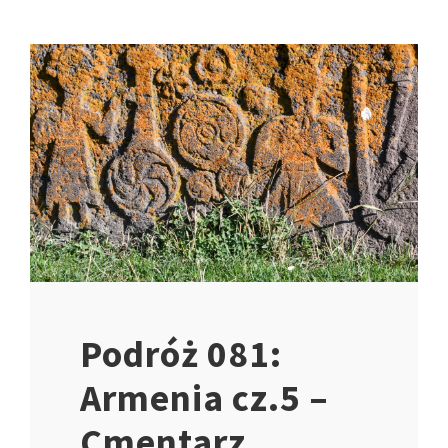
Podróż 081:
Armenia cz.5 –
Cmentarz