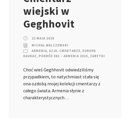
wiejski w
Geghhovit
22 MAJA 2026
MICHAŁ WALCZEWSKI
ARMENIA
,
AZJA
,
CMENTARZE
,
EUROPA
KAUKAZ
,
PODRÓŻ 081 – ARMENIA 2025
,
ZABYTKI
Choć wieś Geghhovit odwiedziliśmy
przypadkiem, to natychmiast stała się
ona ozdobą mojej kolekcji cmentarzy z
całego świata. Armenia słynie z
charakterystycznych…