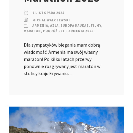
1 LISTOPADA 2025
MICHAŁ WALCZEWSKI
ARMENIA
,
AZJA
,
EUROPA KAUKAZ
,
FILMY
,
MARATON
,
PODRÓŻ 081 – ARMENIA 2025
Dla sympatyków biegania mam dobrą
wiadomość: Armenia ma swój własny
maraton! Po kilku latach przerwy
ponownie rozgrywany jest maraton w
stolicy kraju Erywaniu…