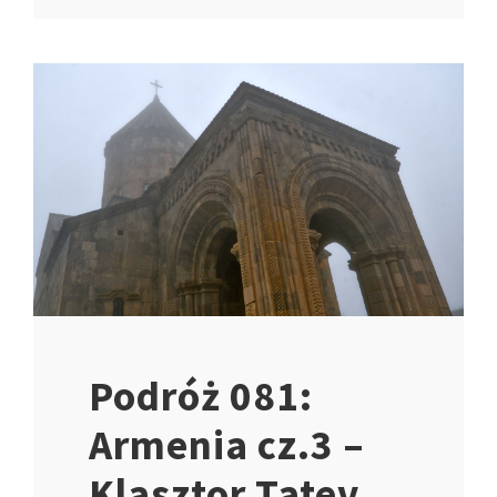
Podróż 081:
Armenia cz.3 –
Klasztor Tatev,