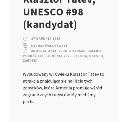
UNESCO #98
(kandydat)
27 GRUDNIA 2025
MICHAŁ WALCZEWSKI
ARMENIA
,
AZJA
,
EUROPA KAUKAZ
,
GALERIE
,
PODRÓŻ 081 – ARMENIA 2025
,
RELIGIA
,
UNESCO
,
ZABYTKI
Wybudowany w IX wieku Klasztor Tatev to
atrakcja znajdująca się na liście tych
zabytków, które Armenia promuje wśród
zagranicznych turystów. My mieliśmy
pecha…