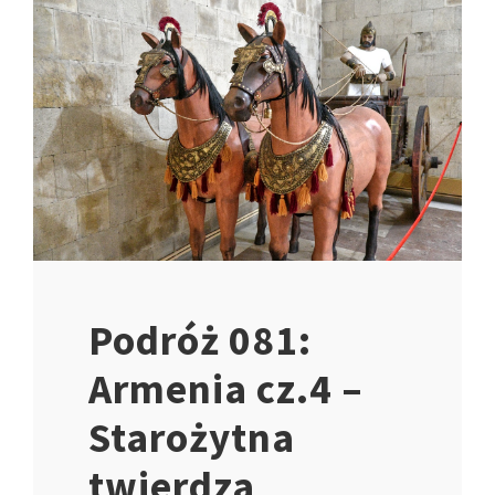
Podróż 081:
Armenia cz.4 –
Starożytna
twierdza