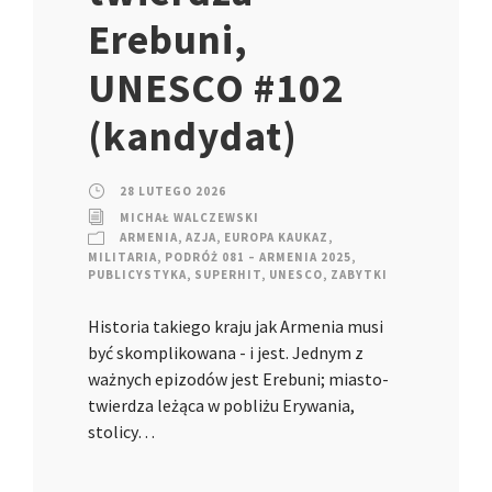
Erebuni,
UNESCO #102
(kandydat)
28 LUTEGO 2026
MICHAŁ WALCZEWSKI
ARMENIA
,
AZJA
,
EUROPA KAUKAZ
,
MILITARIA
,
PODRÓŻ 081 – ARMENIA 2025
,
PUBLICYSTYKA
,
SUPERHIT
,
UNESCO
,
ZABYTKI
Historia takiego kraju jak Armenia musi
być skomplikowana - i jest. Jednym z
ważnych epizodów jest Erebuni; miasto-
twierdza leżąca w pobliżu Erywania,
stolicy…